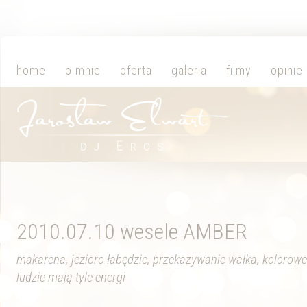
home
o mnie
oferta
galeria
filmy
opinie
2010.07.10 wesele AMBER
makarena, jezioro łabędzie, przekazywanie wałka, kolorowe c
ludzie mają tyle energi