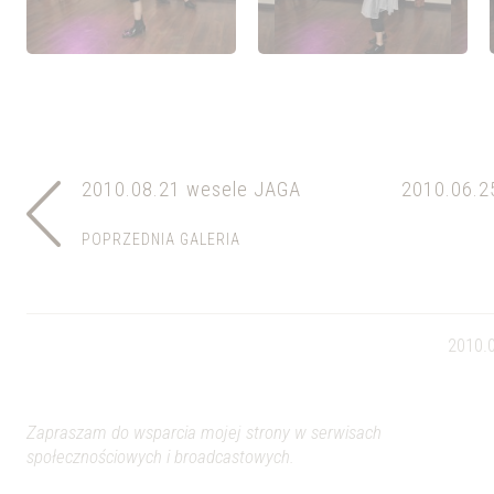
2010.08.21 wesele JAGA
2010.06.2
POPRZEDNIA GALERIA
2010.0
Zapraszam do wsparcia mojej strony w serwisach
społecznościowych i broadcastowych.