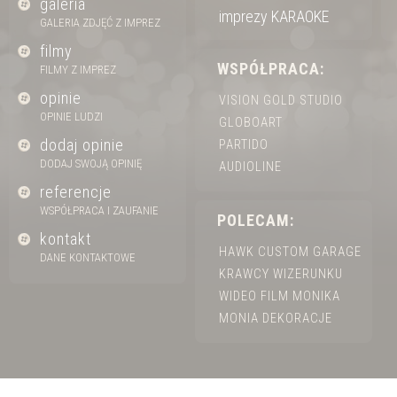
galeria
imprezy KARAOKE
GALERIA ZDJĘĆ Z IMPREZ
filmy
WSPÓŁPRACA:
FILMY Z IMPREZ
opinie
VISION GOLD STUDIO
OPINIE LUDZI
GLOBOART
dodaj opinie
PARTIDO
DODAJ SWOJĄ OPINIĘ
AUDIOLINE
referencje
WSPÓŁPRACA I ZAUFANIE
POLECAM:
kontakt
HAWK CUSTOM GARAGE
DANE KONTAKTOWE
KRAWCY WIZERUNKU
WIDEO FILM MONIKA
MONIA DEKORACJE